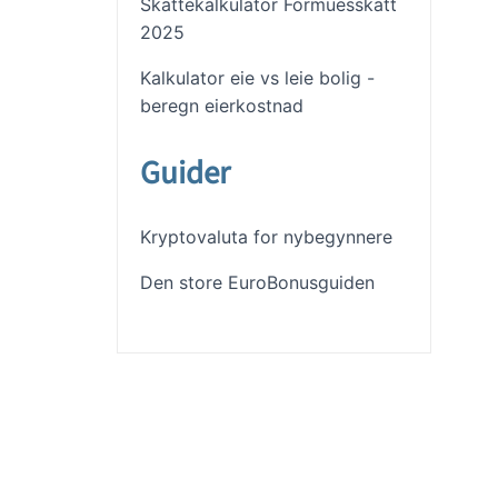
Skattekalkulator Formuesskatt
2025
Kalkulator eie vs leie bolig -
beregn eierkostnad
Guider
Kryptovaluta for nybegynnere
Den store EuroBonusguiden