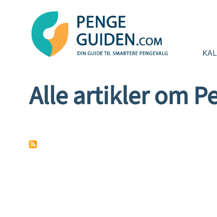
KA
Toggle menu
Alle artikler om P