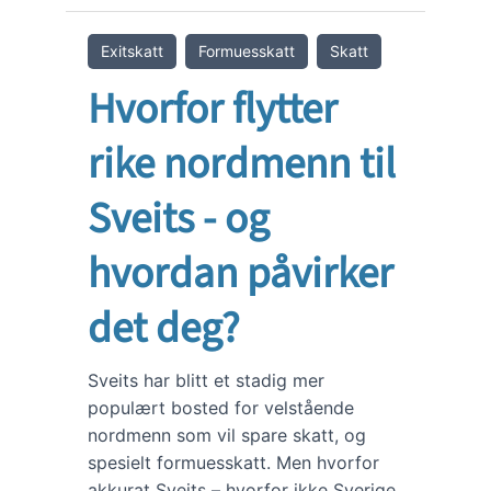
Exitskatt
Formuesskatt
Skatt
Hvorfor flytter
rike nordmenn til
Sveits - og
hvordan påvirker
det deg?
Sveits har blitt et stadig mer
populært bosted for velstående
nordmenn som vil spare skatt, og
spesielt formuesskatt. Men hvorfor
akkurat Sveits – hvorfor ikke Sverige