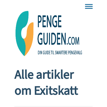
Toggle men
Alle artikler
om Exitskatt