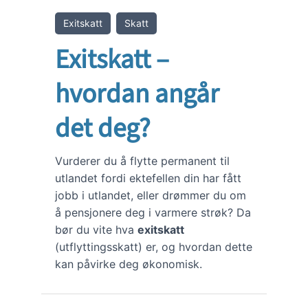
Exitskatt
Skatt
Exitskatt –
hvordan angår
det deg?
Vurderer du å flytte permanent til
utlandet fordi ektefellen din har fått
jobb i utlandet, eller drømmer du om
å pensjonere deg i varmere strøk? Da
bør du vite hva
exitskatt
(utflyttingsskatt) er, og hvordan dette
kan påvirke deg økonomisk.