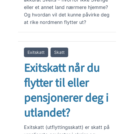
eller et annet land nærmere hjemme?
Og hvordan vil det kunne påvirke deg
at rike nordmenn flytter ut?
Exitskatt
Skatt
Exitskatt når du
flytter til eller
pensjonerer deg i
utlandet?
Exitskatt (utflyttingsskatt) er skatt på