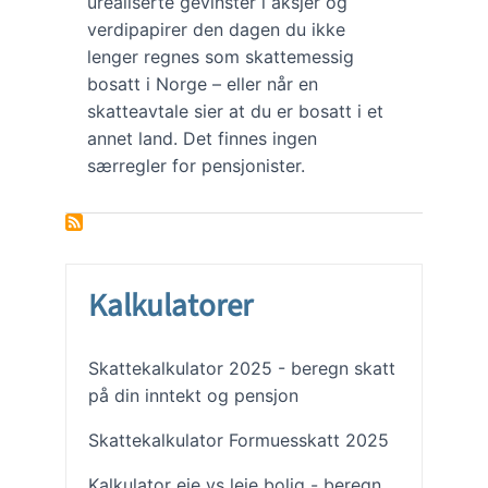
urealiserte gevinster i aksjer og
verdipapirer den dagen du ikke
lenger regnes som skattemessig
bosatt i Norge – eller når en
skatteavtale sier at du er bosatt i et
annet land. Det finnes ingen
særregler for pensjonister.
Kalkulatorer
Skattekalkulator 2025 - beregn skatt
på din inntekt og pensjon
Skattekalkulator Formuesskatt 2025
Kalkulator eie vs leie bolig - beregn